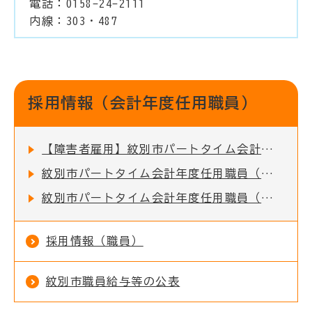
電話：0158-24-2111
内線：303・487
採用情報（会計年度任用職員）
【障害者雇用】紋別市パートタイム会計年度任用職員（事務補助員）の募集について
紋別市パートタイム会計年度任用職員（子育て支援センター員（代替））の募集について
紋別市パートタイム会計年度任用職員（家庭相談員）の募集について
採用情報（職員）
紋別市職員給与等の公表