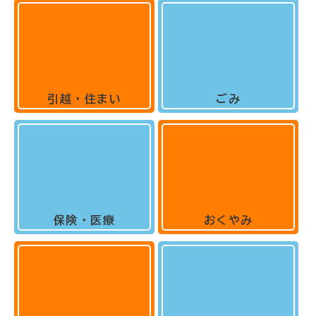
引越・住まい
ごみ
保険・医療
おくやみ