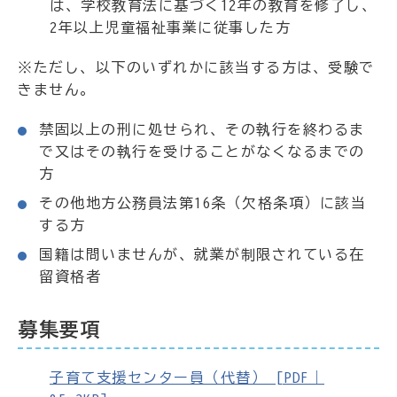
は、学校教育法に基づく12年の教育を修了し、
2年以上児童福祉事業に従事した方
※ただし、以下のいずれかに該当する方は、受験で
きません。
禁固以上の刑に処せられ、その執行を終わるま
で又はその執行を受けることがなくなるまでの
方
その他地方公務員法第16条（欠格条項）に該当
する方
国籍は問いませんが、就業が制限されている在
留資格者
募集要項
子育て支援センター員（代替） [PDF｜