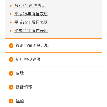
令和3年所信表明
平成29年所信表明
平成25年所信表明
平成21年所信表明
紋別市電子掲示場
新庁舎の建設
広聴
統計情報
選挙