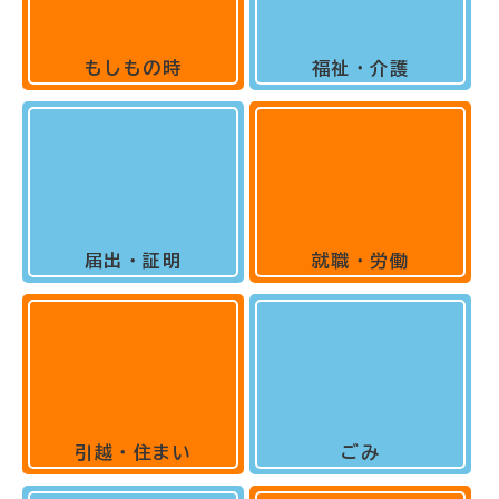
もしもの時
福祉・介護
届出・証明
就職・労働
引越・住まい
ごみ