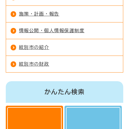
施策・計画・報告
情報公開・個人情報保護制度
紋別市の紹介
紋別市の財政
かんたん検索