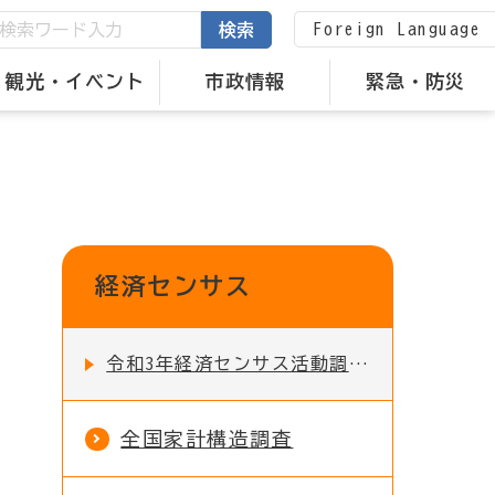
Foreign Language
検索
観光・イベント
市政情報
緊急・防災
経済センサス
令和3年経済センサス活動調査 北海道の集計結果について
全国家計構造調査