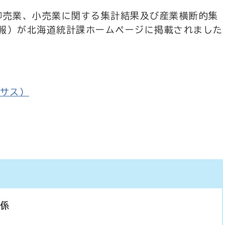
卸売業、小売業に関する集計結果及び産業横断的集
報）が北海道統計課ホームページに掲載されました
サス）
計係