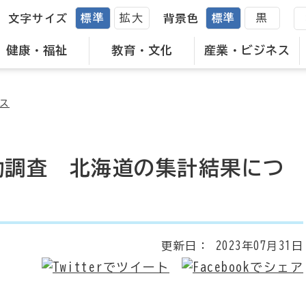
標準
拡大
標準
黒
文字サイズ
背景色
健康・福祉
教育・文化
産業・ビジネス
ス
動調査 北海道の集計結果につ
更新日：
2023年07月31日