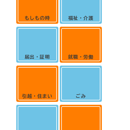
もしもの時
福祉・介護
届出・証明
就職・労働
引越・住まい
ごみ