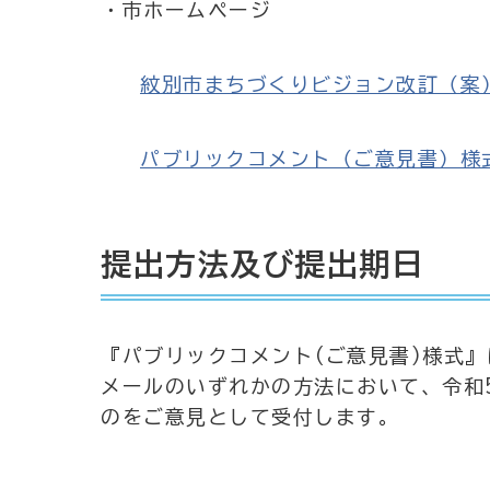
・市ホームページ
紋別市まちづくりビジョン改訂（案） [P
パブリックコメント（ご意見書）様式 [P
提出方法及び提出期日
『パブリックコメント(ご意見書)様式』
メールのいずれかの方法において、令和5年
のをご意見として受付します。