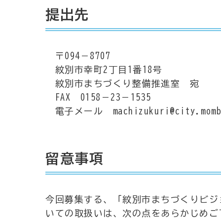
提出先
〒094－8707
紋別市幸町2丁目1番18号
紋別市まちづくり整備推進室 宛
FAX 0158－23－1535
電子メール machizukuri@city.mombe
留意事項
今回募集する、「紋別市まちづくりビジ
いての取扱いは、次の点をあらかじめご