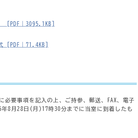
DF｜3095.1KB]
DF｜71.4KB]
に必要事項を記入の上、ご持参、郵送、FAX、電子
8月28日(月)17時30分までに当室に到着したも