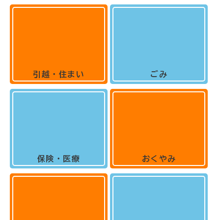
引越・住まい
ごみ
保険・医療
おくやみ