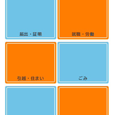
届出・証明
就職・労働
引越・住まい
ごみ