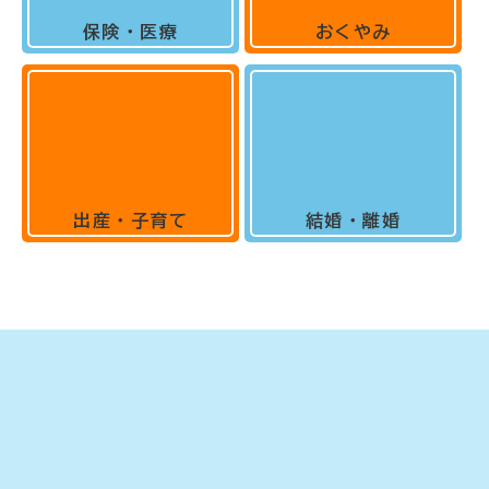
保険・医療
おくやみ
出産・子育て
結婚・離婚