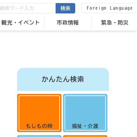
Foreign Language
検索
観光・イベント
市政情報
緊急・防災
かんたん検索
もしもの時
福祉・介護