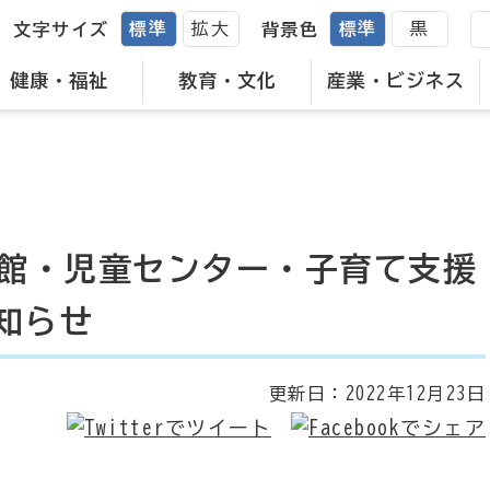
標準
拡大
標準
黒
文字サイズ
背景色
健康・福祉
教育・文化
産業・ビジネス
児童館・児童センター・子育て支援
知らせ
更新日：
2022年12月23日