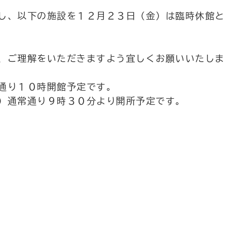
し、以下の施設を１２月２３日（金）は臨時休館と
、ご理解をいただきますよう宜しくお願いいたしま
通り１０時開館予定です。
）通常通り９時３０分より開所予定です。