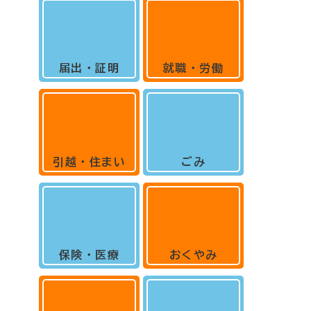
届出・証明
就職・労働
引越・住まい
ごみ
保険・医療
おくやみ