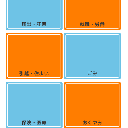
届出・証明
就職・労働
引越・住まい
ごみ
保険・医療
おくやみ