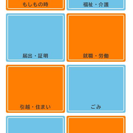
もしもの時
福祉・介護
届出・証明
就職・労働
引越・住まい
ごみ