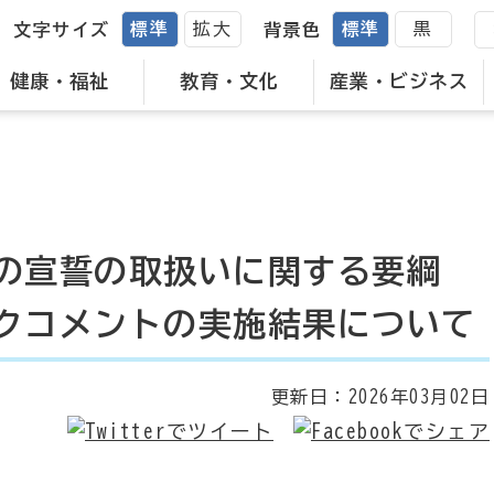
標準
拡大
標準
黒
文字サイズ
背景色
健康・福祉
教育・文化
産業・ビジネス
の宣誓の取扱いに関する要綱
クコメントの実施結果について
更新日：
2026年03月02日