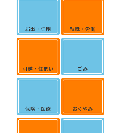
届出・証明
就職・労働
引越・住まい
ごみ
保険・医療
おくやみ