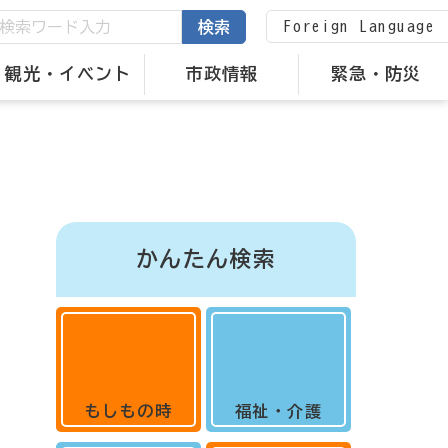
Foreign Language
検索
観光・イベント
市政情報
緊急・防災
かんたん検索
もしもの時
福祉・介護