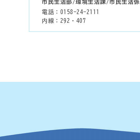
市民生活部/環境生活課/市民生活係
電話：0158-24-2111
内線：292・407