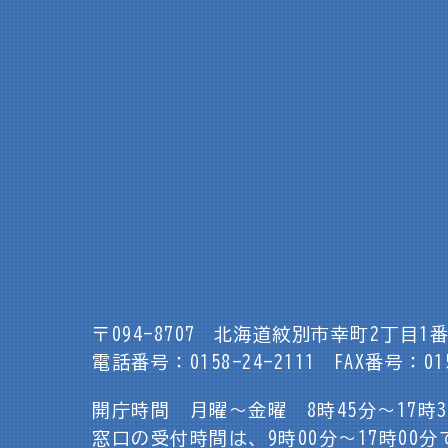
〒094-8707
北海道紋別市幸町2丁目1番
電話番号：0158-24-2111
FAX番号：015
開庁時間 月曜～金曜 8時45分～17時
窓口の受付時間は、9時00分～17時00分