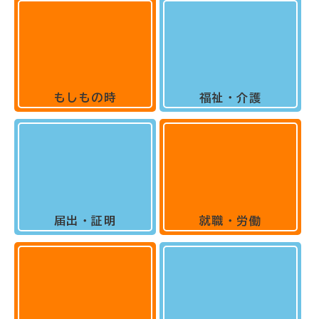
もしもの時
福祉・介護
届出・証明
就職・労働