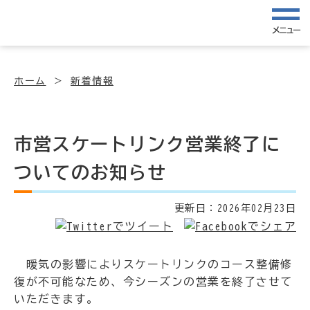
メニュー
ホーム
新着情報
市営スケートリンク営業終了に
ついてのお知らせ
更新日：
2026年02月23日
暖気の影響によりスケートリンクのコース整備修
復が不可能なため、今シーズンの営業を終了させて
いただきます。