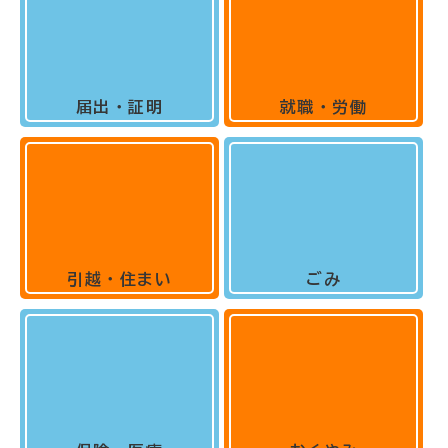
届出・証明
就職・労働
引越・住まい
ごみ