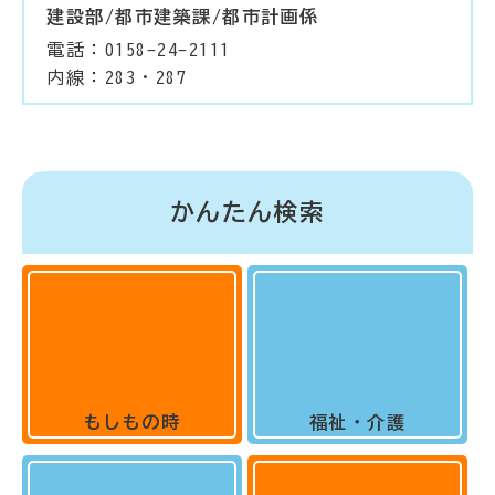
建設部/都市建築課/都市計画係
電話：0158-24-2111
内線：283・287
かんたん検索
もしもの時
福祉・介護