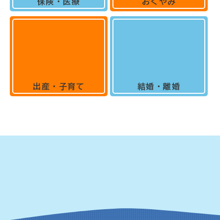
保険・医療
おくやみ
出産・子育て
結婚・離婚