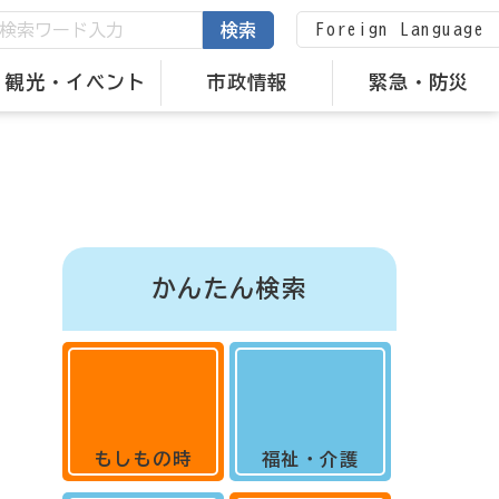
Foreign Language
検索
観光・イベント
市政情報
緊急・防災
かんたん検索
もしもの時
福祉・介護