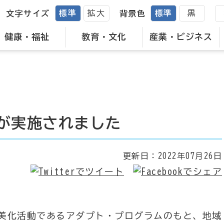
標準
拡大
標準
黒
文字サイズ
背景色
健康・福祉
教育・文化
産業・ビジネス
が実施されました
更新日：
2022年07月26日
美化活動であるアダプト・プログラムのもと、地域