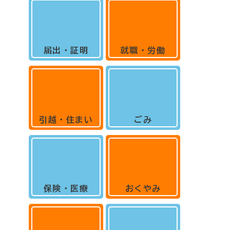
届出・証明
就職・労働
引越・住まい
ごみ
保険・医療
おくやみ