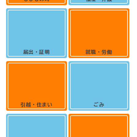
届出・証明
就職・労働
引越・住まい
ごみ