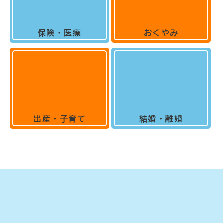
保険・医療
おくやみ
出産・子育て
結婚・離婚