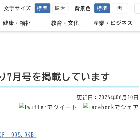
標準
拡大
標準
黒
文字サイズ
背景色
健康・福祉
教育・文化
産業・ビジネス
り7月号を掲載しています
更新日：
2025年06月10日
995.9KB]