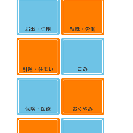
届出・証明
就職・労働
引越・住まい
ごみ
保険・医療
おくやみ