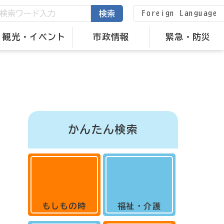
Foreign Language
検索
観光・イベント
市政情報
緊急・防災
かんたん検索
もしもの時
福祉・介護