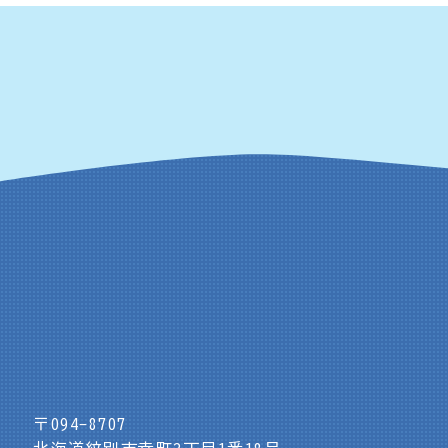
〒094-8707