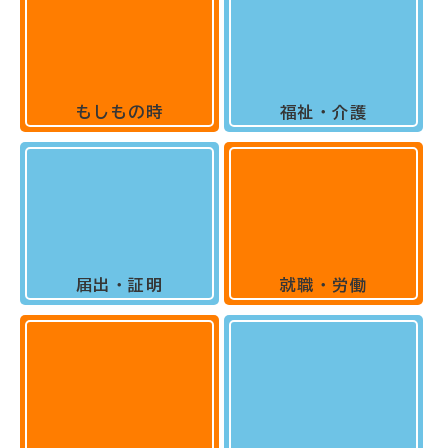
もしもの時
福祉・介護
届出・証明
就職・労働