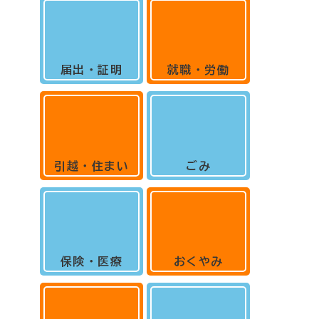
届出・証明
就職・労働
引越・住まい
ごみ
保険・医療
おくやみ