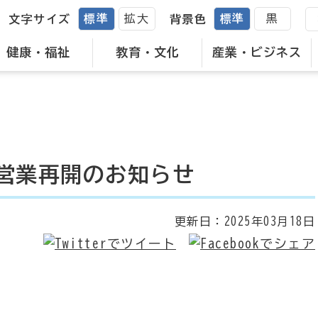
標準
拡大
標準
黒
文字サイズ
背景色
健康・福祉
教育・文化
産業・ビジネス
営業再開のお知らせ
更新日：
2025年03月18日