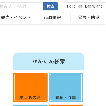
Foreign Language
検索
観光・イベント
市政情報
緊急・防災
かんたん検索
もしもの時
福祉・介護