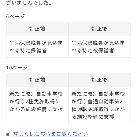
ざいませんでした。
6ページ
訂正前
訂正後
生活保護脱却が見込ま
生活保護脱却が見込ま
れる特定保護者
れる特定被保護者
10ページ
訂正前
訂正後
新たに紋別自動車学校
新たに紋別自動車学校
が行う2種免許取得に
が行う普通自動車第2
かかる施設整備に支援
種運転免許取得にかか
る施設整備に支援
詳しくはこちらをご覧ください