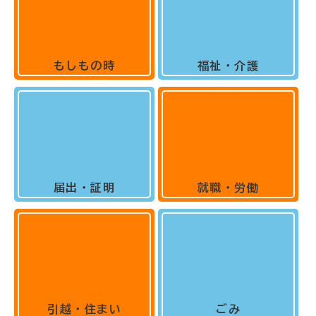
もしもの時
福祉・介護
届出・証明
就職・労働
引越・住まい
ごみ