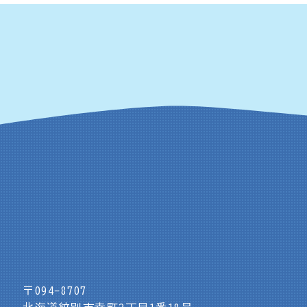
〒094-8707