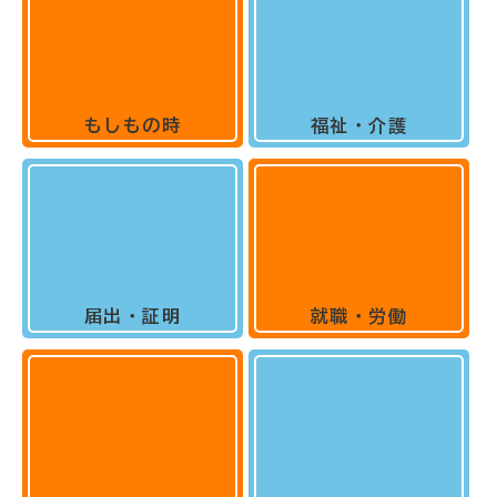
もしもの時
福祉・介護
届出・証明
就職・労働