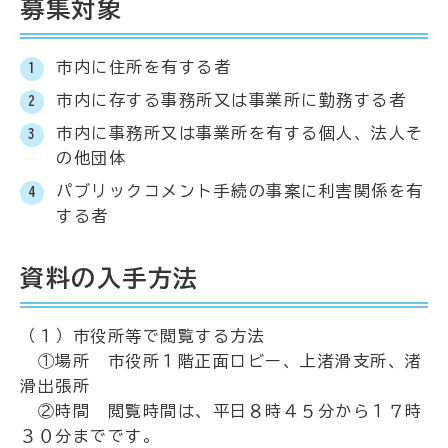
募集対象
市内に住所を有する者
市内に存する事務所又は事業所に勤務する者
市内に事務所又は事業所を有する個人、法人そ
の他団体
パブリックコメント手続の事案に利害関係を有
する者
資料の入手方法
（１）市役所等で閲覧する方法
①場所 市役所１階正面ロビー、上渚滑支所、渚
滑出張所
②時間 閲覧時間は、平日８時４５分から１７時
３０分までです。