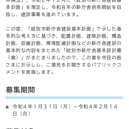
本構想」、令和２年１２月に「紋別市新庁舎建設基
本計画」を策定し、令和８年の新庁舎供用開始を目
指し、建設事業を進めています。
この度、「紋別市新庁舎建設基本計画」で示した基
本的な考え方に基づき、配置計画、建築計画、構造
計画、設備計画、環境配慮計画などの新庁舎建設の
基本的な内容をまとめた「紋別市新庁舎基本設計書
（案）」がまとまりましたので、この案を市民の皆
さまにお示しし、ご意見をお聞きするパブリックコ
メントを実施します。
募集期間
令和４年１月３１日（月）～令和４年２月１４
日（月）