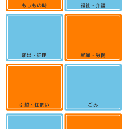
もしもの時
福祉・介護
届出・証明
就職・労働
引越・住まい
ごみ