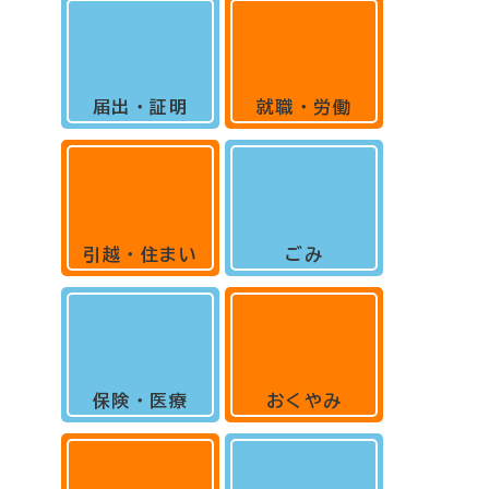
届出・証明
就職・労働
引越・住まい
ごみ
保険・医療
おくやみ