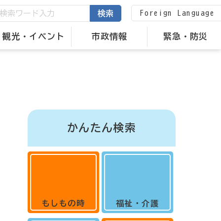
Foreign Language
検索
観光・イベント
市政情報
緊急・防災
かんたん検索
もしもの時
福祉・介護