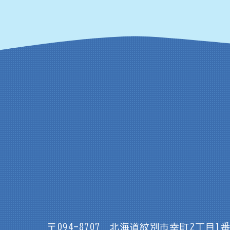
〒094-8707
北海道紋別市幸町2丁目1番