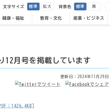
標準
拡大
標準
黒
文字サイズ
背景色
健康・福祉
教育・文化
産業・ビジネス
り12月号を掲載しています
更新日：
2024年11月29日
｜1426.4KB]