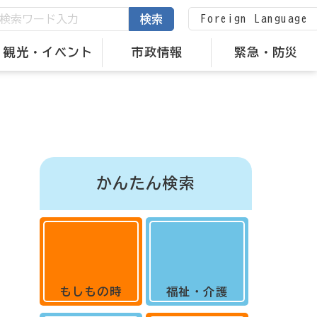
Foreign Language
検索
観光・イベント
市政情報
緊急・防災
かんたん検索
もしもの時
福祉・介護