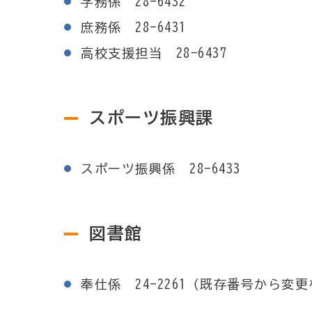
学務係 28-6432
庶務係 28-6431
高校支援担当 28-6437
スポーツ振興課
スポーツ振興係 28-6433
図書館
奉仕係 24-2261（既存番号から変