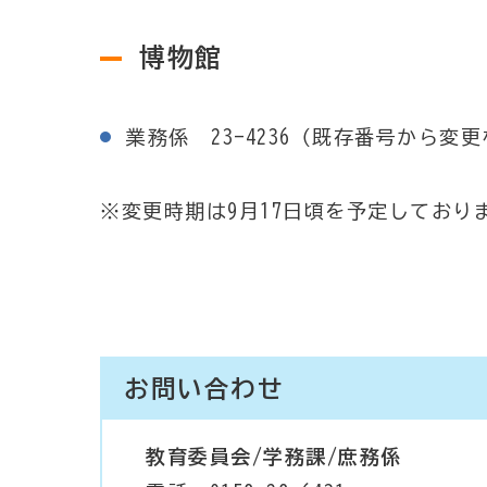
博物館
業務係 23-4236（既存番号から変
※変更時期は9月17日頃を予定しており
お問い合わせ
教育委員会/学務課/庶務係