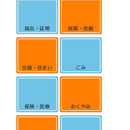
届出・証明
就職・労働
引越・住まい
ごみ
保険・医療
おくやみ