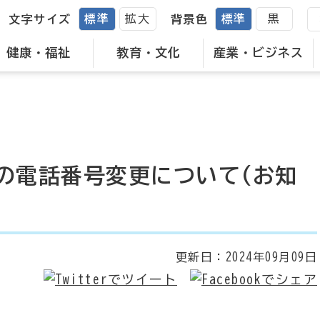
標準
拡大
標準
黒
文字サイズ
背景色
健康・福祉
教育・文化
産業・ビジネス
の電話番号変更について(お知
更新日：
2024年09月09日