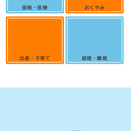
保険・医療
おくやみ
出産・子育て
結婚・離婚