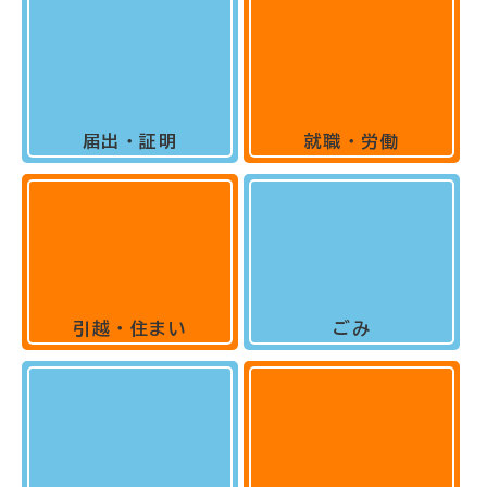
届出・証明
就職・労働
引越・住まい
ごみ