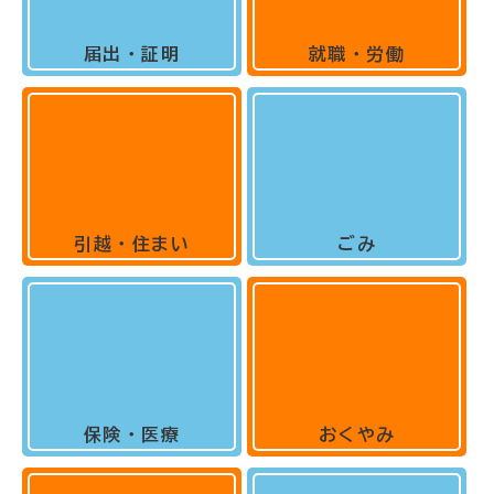
届出・証明
就職・労働
引越・住まい
ごみ
保険・医療
おくやみ