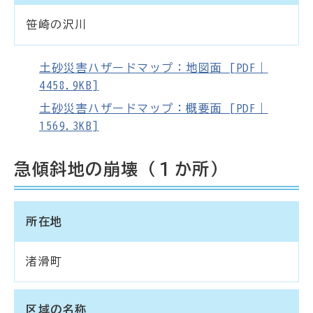
笹崎の沢川
土砂災害ハザードマップ：地図面 [PDF｜
4458.9KB]
土砂災害ハザードマップ：概要面 [PDF｜
1569.3KB]
急傾斜地の崩壊（１か所）
所在地
渚滑町
区域の名称