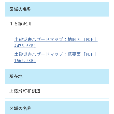
区域の名称
１６線沢川
土砂災害ハザードマップ：地図面 [PDF｜
4475.6KB]
土砂災害ハザードマップ：概要面 [PDF｜
1568.5KB]
所在地
上渚滑町和訓辺
区域の名称