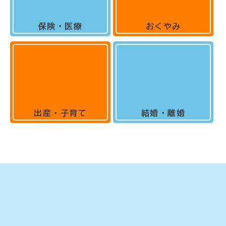
保険・医療
おくやみ
出産・子育て
結婚・離婚