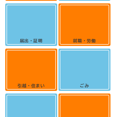
届出・証明
就職・労働
引越・住まい
ごみ