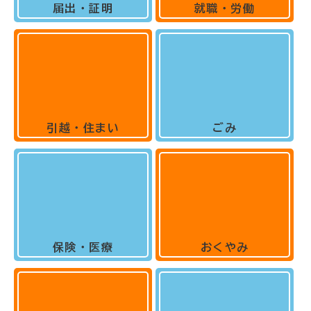
届出・証明
就職・労働
引越・住まい
ごみ
保険・医療
おくやみ