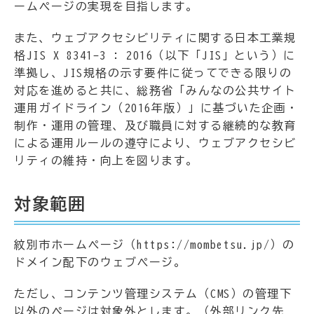
ームページの実現を目指します。
また、ウェブアクセシビリティに関する日本工業規
格JIS X 8341-3 : 2016（以下「JIS」という）に
準拠し、JIS規格の示す要件に従ってできる限りの
対応を進めると共に、総務省「みんなの公共サイト
運用ガイドライン（2016年版）」に基づいた企画・
制作・運用の管理、及び職員に対する継続的な教育
による運用ルールの遵守により、ウェブアクセシビ
リティの維持・向上を図ります。
対象範囲
紋別市ホームページ（https://mombetsu.jp/）の
ドメイン配下のウェブぺージ。
ただし、コンテンツ管理システム（CMS）の管理下
以外のページは対象外とします。（外部リンク先