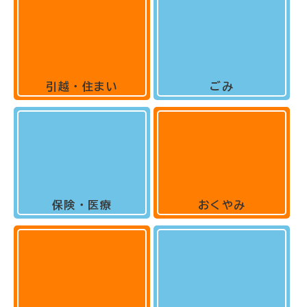
引越・住まい
ごみ
保険・医療
おくやみ