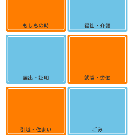
もしもの時
福祉・介護
届出・証明
就職・労働
引越・住まい
ごみ