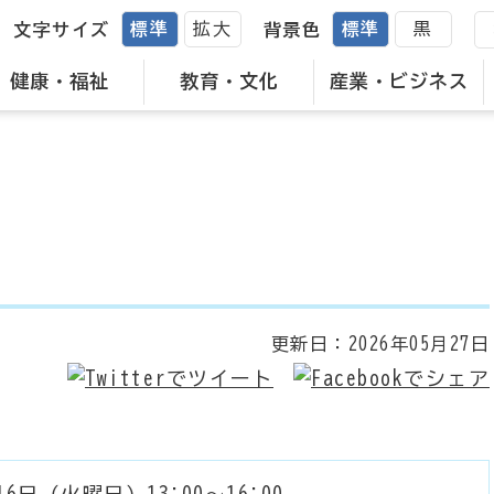
標準
拡大
標準
黒
文字サイズ
背景色
健康・福祉
教育・文化
産業・ビジネス
更新日：
2026年05月27日
16日（火曜日）13:00～16:00