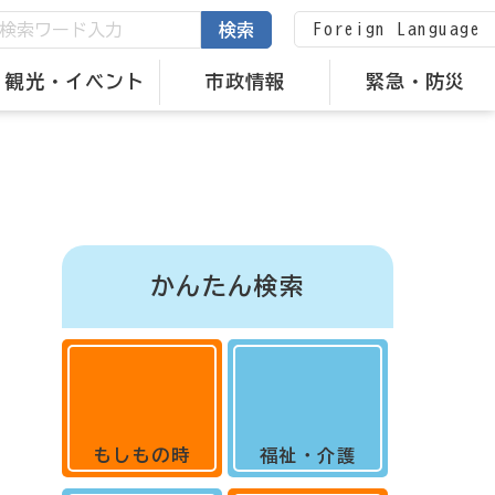
Foreign Language
検索
観光・イベント
市政情報
緊急・防災
かんたん検索
もしもの時
福祉・介護