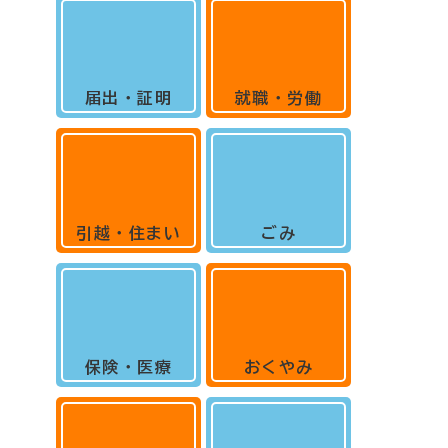
届出・証明
就職・労働
引越・住まい
ごみ
保険・医療
おくやみ