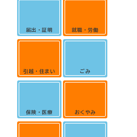
届出・証明
就職・労働
引越・住まい
ごみ
保険・医療
おくやみ