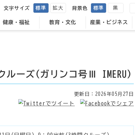
標準
拡大
標準
黒
文字サイズ
背景色
健康・福祉
教育・文化
産業・ビジネス
ーズ(ガリンコ号Ⅲ IMERU)
更新日：
2026年05月27日
21日(日曜日) 9：00出航(3時間クルーズ)