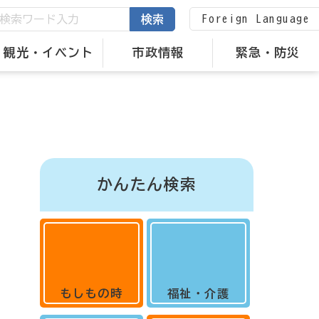
Foreign Language
検索
観光・イベント
市政情報
緊急・防災
かんたん検索
もしもの時
福祉・介護