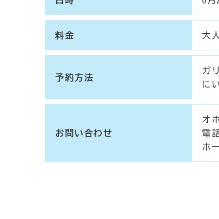
料金
大人
ガ
予約方法
に
オ
お問い合わせ
電話
ホ