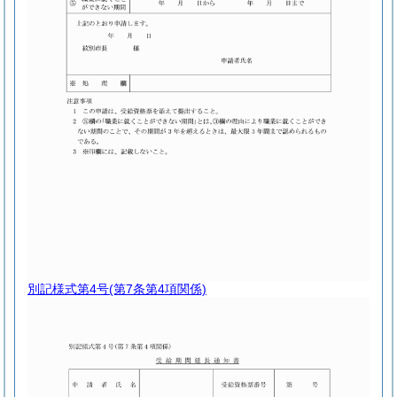
別記様式第4号
(第7条第4項関係)