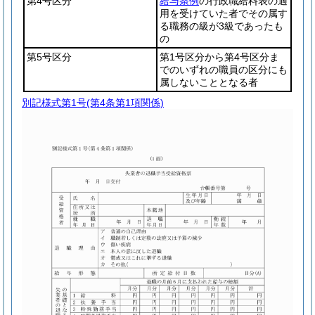
第4号区分
給与条例
の行政職給料表の適
用を受けていた者でその属す
る職務の級が3級であったも
の
第5号区分
第1号区分から第4号区分ま
でのいずれの職員の区分にも
属しないこととなる者
別記様式第1号
(第4条第1項関係)