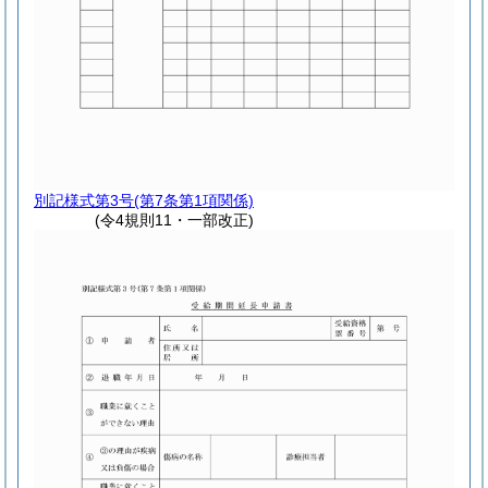
別記様式第3号
(第7条第1項関係)
(令4規則11・一部改正)