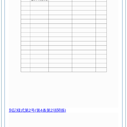
別記様式第2号
(第4条第2項関係)