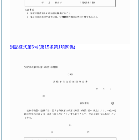
別記様式第6号
(第15条第1項関係)