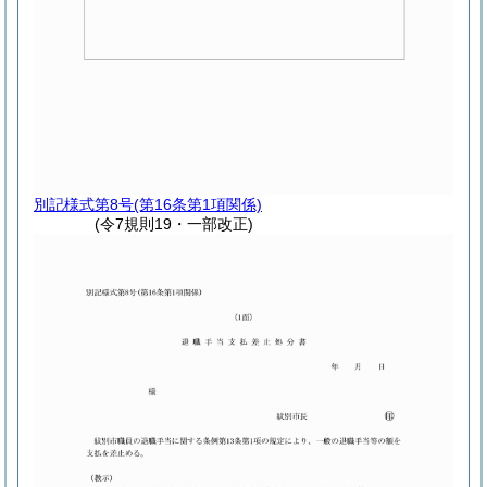
別記様式第8号
(第16条第1項関係)
(令7規則19・一部改正)