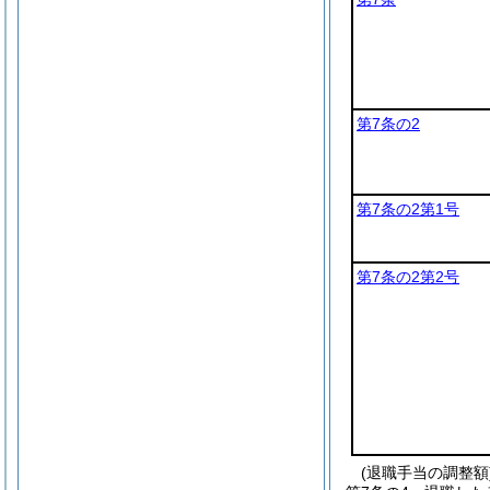
第7条の2
第7条の2第1号
第7条の2第2号
(退職手当の調整額