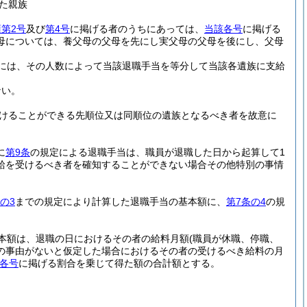
た親族
第2号
及び
第4号
に掲げる者のうちにあっては、
当該各号
に掲げる
母については、養父母の父母を先にし実父母の父母を後にし、父母
には、その人数によって当該退職手当を等分して当該各遺族に支給
ない。
けることができる先順位又は同順位の遺族となるべき者を故意に
に
第9条
の規定による退職手当は、職員が退職した日から起算して1
給を受けるべき者を確知することができない場合その他特別の事情
の3
までの規定により計算した退職手当の基本額に、
第7条の4
の規
本額は、退職の日におけるその者の給料月額
(職員が休職、停職、
の事由がないと仮定した場合におけるその者の受けるべき給料の月
各号
に掲げる割合を乗じて得た額の合計額とする。