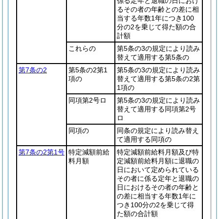
係る定年と退職の日におけ
るその者の年齢との差に相
当する年数1年につき100
分の2を乗じて得た額の合
計額
これらの
第5条の3の規定により読み
替えて適用する第5条の
第7条の2
第5条の2第1
第5条の3の規定により読み
項の
替えて適用する第5条の2第
1項の
同項第2号ロ
第5条の3の規定により読み
替えて適用する同項第2号
ロ
同項の
同条の規定により読み替え
て適用する同項の
第7条の2第1号
特定減額前給
特定減額前給料月額及び特
料月額
定減額前給料月額に退職の
日において定められている
その者に係る定年と退職の
日におけるその者の年齢と
の差に相当する年数1年に
つき100分の2を乗じて得
た額の合計額