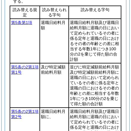
する。
読み替える規
読み替えられ
読み替える字句
定
る字句
第5条第1項
退職日給料月
退職日給料月額及び退職日
額
給料月額に退職の日におい
て定められているその者に
係る定年と退職の日におけ
るその者の年齢との差に相
当する年数1年につき100
分の2を乗じて得た額の合
計額
第5条の2第1項
及び特定減額
並びに特定減額前給料月額
第1号
前給料月額
及び特定減額前給料月額に
退職の日において定められ
ているその者に係る定年と
退職の日におけるその者の
年齢との差に相当する年数
1年につき100分の2を乗じ
て得た額の合計額
第5条の2第1項
退職日給料月
退職日給料月額及び退職日
第2号
額に、
給料月額に退職の日におい
て定められているその者に
係る定年と退職の日におけ