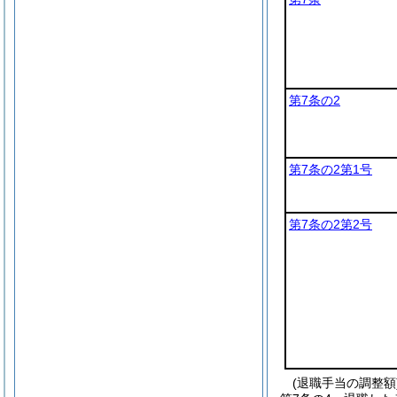
第7条の2
第7条の2第1号
第7条の2第2号
(退職手当の調整額