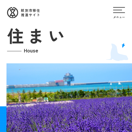
紋別市移住
推進サイト
メニュー
住まい
House