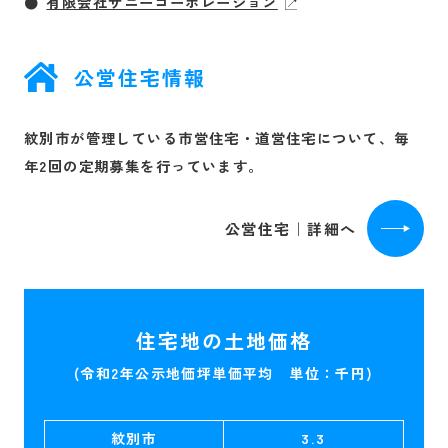
有限会社サニーコーポレーション
公営住宅情報
紋別市が管理している市営住宅・道営住宅について、毎
年2回の定期募集を行っています。
公営住宅｜詳細へ
住宅地の土地価格
(令和2年公示地価坪単価平均 単位：千円)
紋別市
3.3