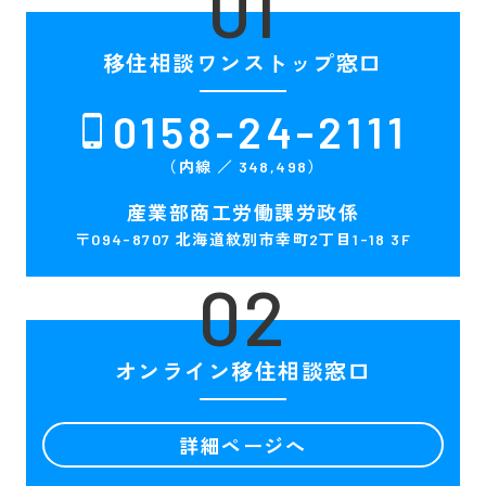
01
移住相談
ワンストップ窓口
0158-24-211
1
（内線 ／ 348,498）
産業部商工労働課労政係
〒094-8707 北海道紋別市幸町2丁目1-18 3F
02
オンライン
移住相談窓口
詳細ページへ