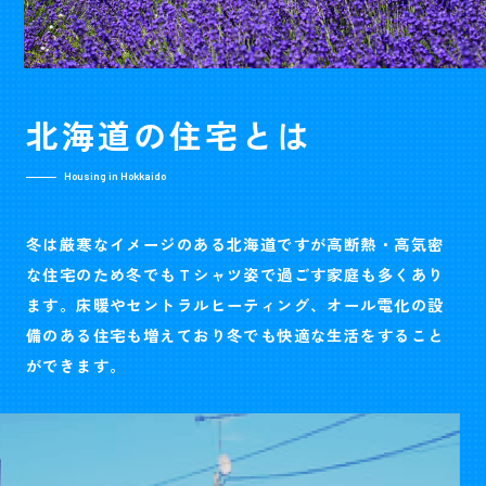
北海道の
住宅とは
Housing in Hokkaido
冬は厳寒なイメージのある北海道ですが高断熱・高気密
な住宅のため冬でもＴシャツ姿で過ごす家庭も多くあり
ます。床暖やセントラルヒーティング、オール電化の設
備のある住宅も増えており冬でも快適な生活をすること
ができます。