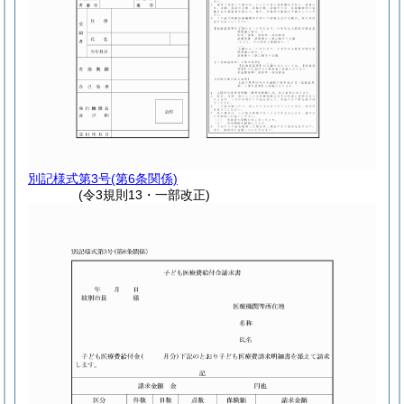
別記様式第3号
(第6条関係)
(令3規則13・一部改正)