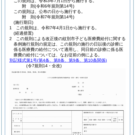
この規則は、令和3年7月1日から施行する。
附
則
(令和6年
規則第14号)
この規則は、公布の日から施行する。
附
則
(令和7年
規則第14号)
(施行期日)
1
この規則は、令和7年4月1日から施行する。
(経過措置)
2
この規則による改正後の紋別市子ども医療費給付に関する
条例施行規則の規定は、この規則の施行の日以後の診療に
係る医療費の給付について適用し、同日前の診療に係る医
療費の給付については、なお従前の例による。
別記様式第1号
(第4条、第8条、第9条、第10条関係)
(令7規則14・全改)