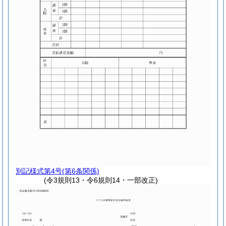
別記様式第4号
(第6条関係)
(令3規則13・令6規則14・一部改正)