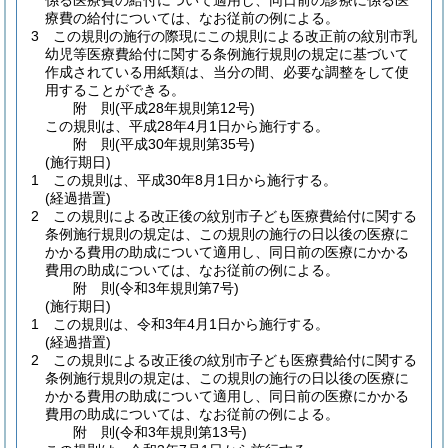
係る医療費の給付について適用し、同日前の診療に係る医
療費の給付については、なお従前の例による。
3
この規則の施行の際現にこの規則による改正前の紋別市乳
幼児等医療費給付に関する条例施行規則の規定に基づいて
作成されている用紙類は、当分の間、必要な調整をして使
用することができる。
附
則
(平成28年
規則第12号)
この規則は、平成28年4月1日から施行する。
附
則
(平成30年
規則第35号)
(施行期日)
1
この規則は、平成30年8月1日から施行する。
(経過措置)
2
この規則による改正後の紋別市子ども医療費給付に関する
条例施行規則の規定は、この規則の施行の日以後の医療に
かかる費用の助成について適用し、同日前の医療にかかる
費用の助成については、なお従前の例による。
附
則
(令和3年
規則第7号)
(施行期日)
1
この規則は、令和3年4月1日から施行する。
(経過措置)
2
この規則による改正後の紋別市子ども医療費給付に関する
条例施行規則の規定は、この規則の施行の日以後の医療に
かかる費用の助成について適用し、同日前の医療にかかる
費用の助成については、なお従前の例による。
附
則
(令和3年
規則第13号)