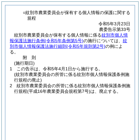
○紋別市農業委員会が保有する個人情報の保護に関する
規程
令和5年3月23日
農委告示第33号
紋別市農業委員会が保有する個人情報に係る
紋別市個人情
報保護法施行条例
(令和5年条例第5号)
の施行については、
紋
別市個人情報保護法施行細則
(令和5年規則第2号)
の例によ
る。
附
則
(施行期日)
1
この告示は、令和5年4月1日から施行する。
(紋別市農業委員会の所管に係る紋別市個人情報保護条例施
行規程の廃止)
2
紋別市農業委員会の所管に係る紋別市個人情報保護条例施
行規程
(平成16年農業委員会規程第7号)
は、廃止する。