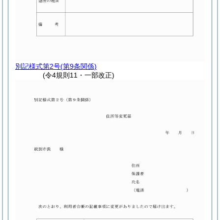
別記様式第2号
(第9条関係)
(令4規則11・一部改正)