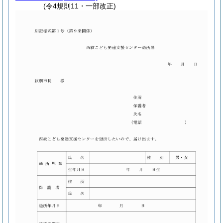
(令4規則11・一部改正)