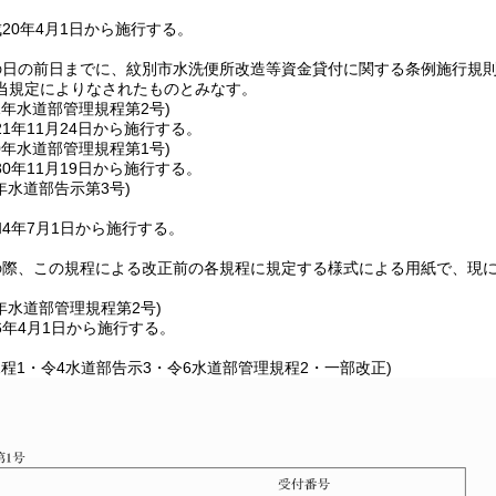
20年4月1日から施行する。
の日の前日までに、紋別市水洗便所改造等資金貸付に関する条例施行規
当規定によりなされたものとみなす。
1年
水道部管理規程第2号)
1年11月24日から施行する。
0年
水道部管理規程第1号)
0年11月19日から施行する。
年
水道部告示第3号)
4年7月1日から施行する。
の際、この規程による改正前の各規程に規定する様式による用紙で、現
年
水道部管理規程第2号)
6年4月1日から施行する。
規程1・令4水道部告示3・令6水道部管理規程2・一部改正)