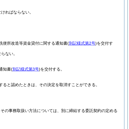
なければならない。
洗便所改造等資金貸付に関する通知書
(
別記様式第2号
)
を交付す
ならない。
通知書
(
別記様式第3号
)
を交付する。
すると認めたときは、その決定を取消すことができる。
、その事務取扱い方法については、別に締結する委託契約の定める