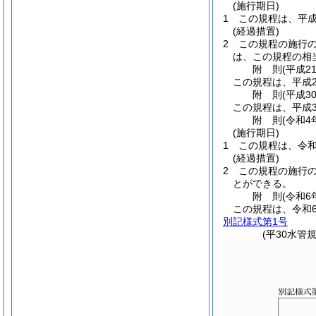
(施行期日)
1
この規程は、平成
(経過措置)
2
この規程の施行
は、この規程の相
附
則
(平成2
この規程は、平成2
附
則
(平成3
この規程は、平成3
附
則
(令和4
(施行期日)
1
この規程は、令和
(経過措置)
2
この規程の施行
とができる。
附
則
(令和6
この規程は、令和
別記様式第1号
(平30水管