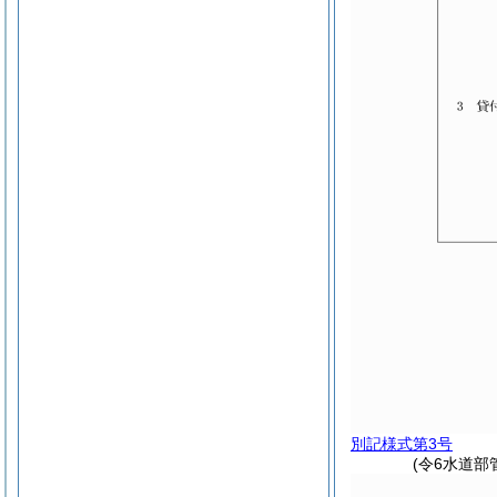
別記様式第3号
(令6水道部