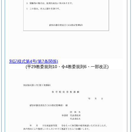
別記様式第4号
(第7条関係)
(平29教委規則10・令4教委規則6・一部改正)