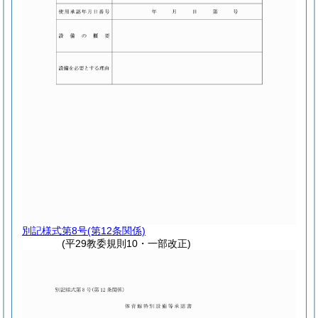
別記様式第8号
(第12条関係)
(平29教委規則10・一部改正)