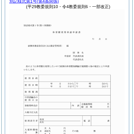
別記様式第1号
(第4条関係)
(平29教委規則10・令4教委規則6・一部改正)