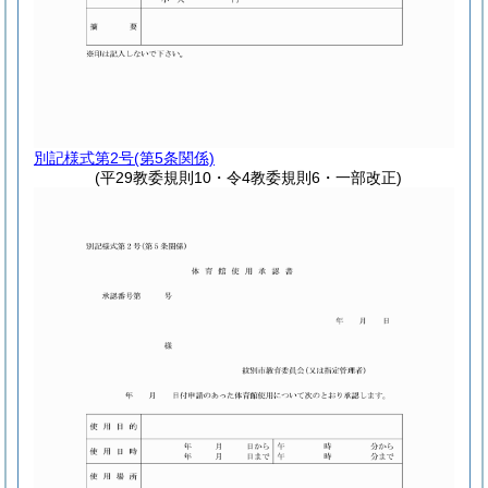
別記様式第2号
(第5条関係)
(平29教委規則10・令4教委規則6・一部改正)