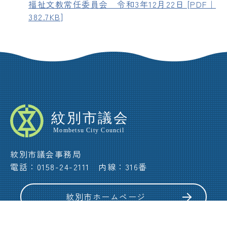
福祉文教常任委員会 令和3年12月22日 [PDF｜
382.7KB]
紋別市議会事務局
電話：0158-24-2111 内線：316番
紋別市ホームページ