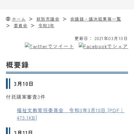
ホーム
紋別市議会
会議録・議決結果等一覧
委員会
令和3年
更新日：
2021年03月10日
概要録
3月10日
付託議案審査3件
福祉文教常任委員会 令和3年3月10日 [PDF｜
473.1KB]
3月11日