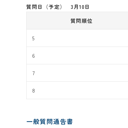
質問日（予定） 3月10日
質問順位
5
6
7
8
一般質問通告書