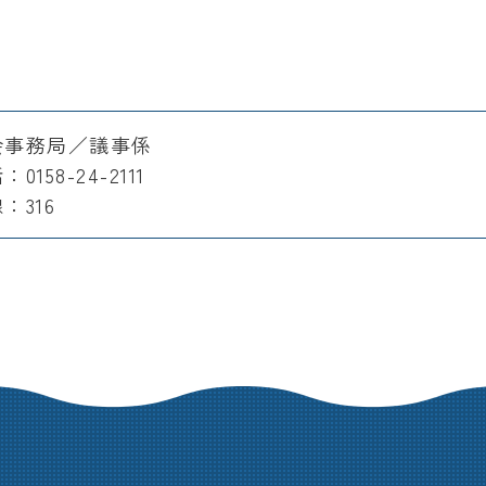
会事務局／議事係
0158-24-2111
：316