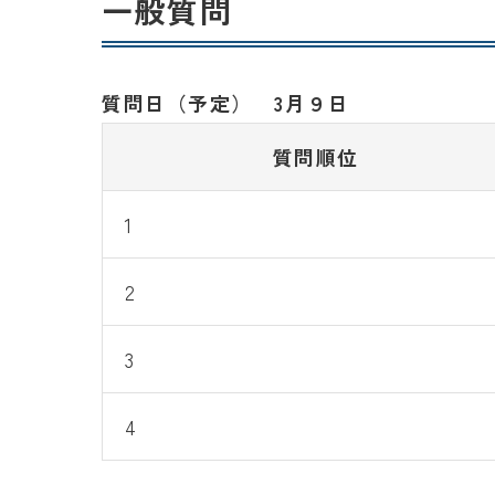
一般質問
質問日（予定） 3月９日
質問順位
1
2
3
4