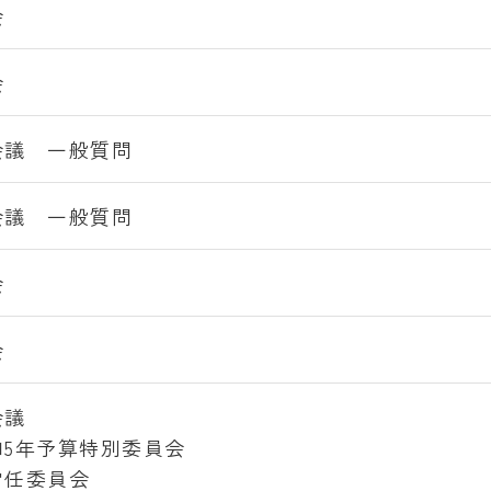
会
会
会議 一般質問
会議 一般質問
会
会
会議
和5年予算特別委員会
常任委員会