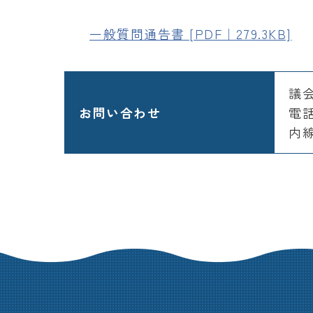
一般質問通告書 [PDF｜279.3KB]
議
お問い合わせ
電話：
内線