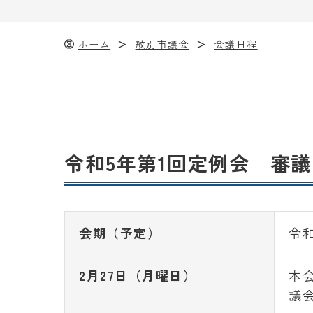
ホーム
紋別市議会
会議日程
令和5年第1回定例会 審
会期（予定）
令和
2月27日（月曜日）
本
議