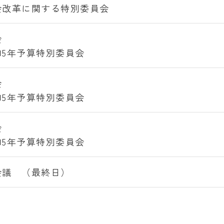
会改革に関する特別委員会
会
和5年予算特別委員会
会
和5年予算特別委員会
会
和5年予算特別委員会
会議 （最終日）