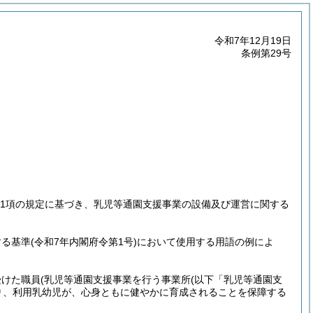
令和7年12月19日
条例第29号
6第1項の規定に基づき、乳児等通園支援事業の設備及び運営に関する
する基準
(令和7年内閣府令第1号)
において使用する用語の例によ
受けた職員
(乳児等通園支援事業を行う事業所
(以下「乳児等通園支
り、利用乳幼児が、心身ともに健やかに育成されることを保障する