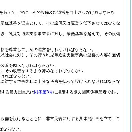
を超えて、常に、その設備及び運営を向上させなければならな
、最低基準を理由として、その設備又は運営を低下させてはならな
聴き、乳児等通園支援事業者に対し、最低基準を超えて、その設備
人格を尊重して、その運営を行わなければならない。
地域社会に対し、その行う乳児等通園支援事業の運営の内容を適切
の改善を図らなければならない。
常にその改善を図るよう努めなければならない。
なければならない。
児に対する危害防止に十分な考慮を払って設けられなければならな
定する暴力団員又は
同条第3号
に規定する暴力団関係事業者であっ
な設備を設けるとともに、非常災害に対する具体的計画を立て、こ
ばならない。