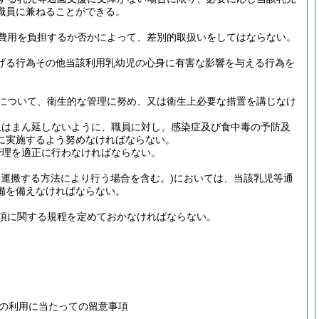
職員に兼ねることができる。
費用を負担するか否かによって、差別的取扱いをしてはならない。
掲げる行為その他当該利用乳幼児の心身に有害な影響を与える行為を
について、衛生的な管理に努め、又は衛生上必要な措置を講じなけ
又はまん延しないように、職員に対し、感染症及び食中毒の予防及
に実施するよう努めなければならない。
管理を適正に行わなければならない。
し運搬する方法により行う場合を含む。)
においては、当該乳児等通
備を備えなければならない。
項に関する規程を定めておかなければならない。
の利用に当たっての留意事項