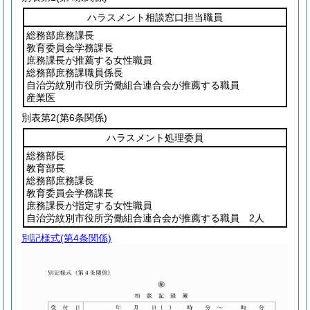
ハラスメント相談窓口担当職員
総務部庶務課長
教育委員会学務課長
庶務課長が推薦する女性職員
総務部庶務課職員係長
自治労紋別市役所労働組合連合会が推薦する職員
産業医
別表第2
(第6条関係)
ハラスメント処理委員
総務部長
教育部長
総務部庶務課長
教育委員会学務課長
庶務課長が指定する女性職員
自治労紋別市役所労働組合連合会が推薦する職員 2人
別記様式
(第4条関係)