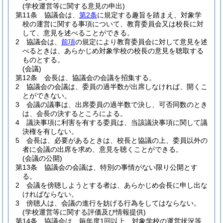
(学校運営等に関する意見の申出)
第11条
協議会は、
第2条
に規定する趣旨を踏まえ、対象学
校の運営に関する事項について、教育委員会又は校長に対
して、意見を述べることができる。
2
協議会は、
前項
の規定により教育委員会に対して意見を述
べるときは、あらかじめ対象学校の校長の意見を聴取する
ものとする。
(会議)
第12条
会長は、協議会の会議を招集する。
2
協議会の会議は、委員の過半数が出席しなければ、開くこ
とができない。
3
会議の議事は、出席委員の過半数で決し、可否同数のとき
は、会長の決するところによる。
4
議決事項に利害を有する委員は、当該議決事項に関して議
決権を有しない。
5
会長は、必要があるときは、校長と協議の上、委員以外の
者に会議の出席を求め、意見を聴くことができる。
(会議の公開)
第13条
協議会の会議は、特別の事情がない限り公開とす
る。
2
会議を傍聴しようとする者は、あらかじめ会長に申し出な
ければならない。
3
傍聴人は、会議の進行を妨げる行為をしてはならない。
(学校運営等に関する評価及び情報提供)
第14条
協議会は、毎年度1回以上、対象学校の運営状況等