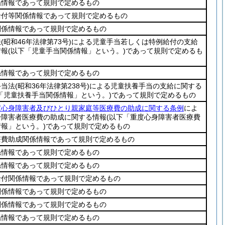
係情報であって規則で定めるもの
給付等関係情報であって規則で定めるもの
関係情報であって規則で定めるもの
法
(昭和46年法律第73号)
による児童手当若しくは特例給付の支給
情報
(以下「児童手当関係情報」という。)
であって規則で定めるも
係情報であって規則で定めるもの
手当法
(昭和36年法律第238号)
による児童扶養手当の支給に関する
「児童扶養手当関係情報」という。)
であって規則で定めるもの
度心身障害者及びひとり親家庭等医療費の助成に関する条例
によ
身障害者医療費の助成に関する情報
(以下「重度心身障害者医療費
報」という。)
であって規則で定めるもの
療費助成関係情報であって規則で定めるもの
係情報であって規則で定めるもの
係情報であって規則で定めるもの
給付関係情報であって規則で定めるもの
関係情報であって規則で定めるもの
関係情報であって規則で定めるもの
係情報であって規則で定めるもの