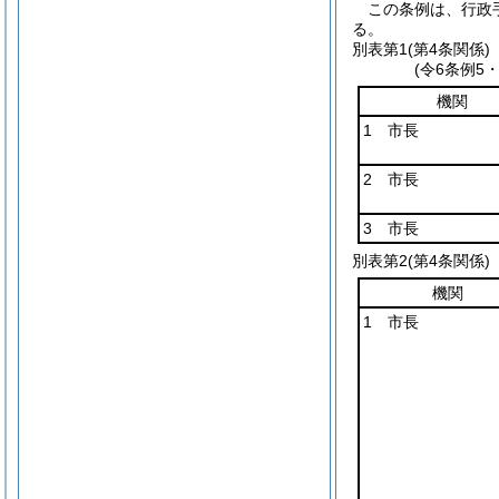
この条例は、行政
る。
別表第1
(第4条関係)
(令6条例5
機関
1 市長
2 市長
3 市長
別表第2
(第4条関係)
機関
1 市長