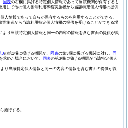
、
同表
の右欄に掲げる特定個人情報であって当該機関が保有するも
使用して他の個人番号利用事務実施者から当該特定個人情報の提供
定個人情報であって自らが保有するものを利用することができる。
務実施者から当該利用特定個人情報の提供を受けることができる場
により当該特定個人情報と同一の内容の情報を含む書面の提供が義
第3
の第1欄に掲げる機関が、
同表
の第3欄に掲げる機関に対し、
同
を求めた場合において、
同表
の第3欄に掲げる機関が当該特定個人
により当該特定個人情報と同一の内容の情報を含む書面の提供が義
から施行する。