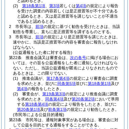
と認めるとき。
(2)
第18条第1項
、
第3項
若しくは
第4項
の規定により報告
を受けた調査の内容若しくは是正措置等が不十分である
と認めるとき、又は是正措置等を講じないことが不適当
であると認めるとき。
2
市長等は、
前項
の規定に基づく勧告を受けたときは、当該
勧告を尊重し、直ちに是正措置等を講ずるものとする。
3
市長等は、
前項
の規定により是正措置等を講じたときは、
速やかに、当該是正措置等の内容を審査会に報告しなけれ
ばならない。
(公益通報をした者に対する報告)
第22条
推進会議又は審査会は、
次の各号
に掲げる場合にお
いては、その旨を公益通報をした者に通知しなければなら
ない。
ただし、当該公益通報が匿名によりなされたもので
あるときは、この限りでない。
(1)
推進会議が、
第17条第4項
の規定により審査会に調査
を求めたとき、並びに
同条第5項
並びに
第18条第1項
及び
第4項
の報告をしたとき。
(2)
審査会が、
第19条第3項
の規定により推進会議に調査
を求めたとき、
同条第4項
及び
第20条第2項
において準用
する
第18条第4項
の規定により報告をしたとき、並びに
第20条第1項
及び
前条第1項
の規定により勧告したとき。
(市民等による公益目的通報)
第23条
市民等は、通報対象事実がある場合は、審査会に対
して公益を目的とする通報をすることができる。