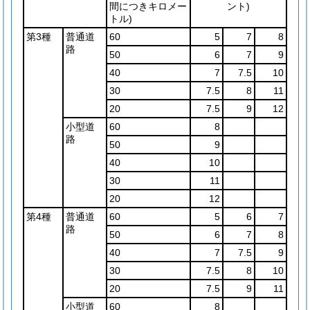
間につきキロメー
ント)
トル)
第3種
普通道
60
5
7
8
路
50
6
7
9
40
7
7.5
10
30
7.5
8
11
20
7.5
9
12
小型道
60
8
路
50
9
40
10
30
11
20
12
第4種
普通道
60
5
6
7
路
50
6
7
8
40
7
7.5
9
30
7.5
8
10
20
7.5
9
11
小型道
60
8