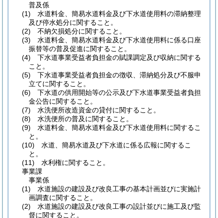
普及係
(1)
水道料金、簡易水道料金及び下水道使用料の滞納整理
及び停水処分に関すること。
(2)
不納欠損処分に関すること。
(3)
水道料金、簡易水道料金及び下水道使用料に係る口座
振替等の普及促進に関すること。
(4)
下水道事業受益者負担金の賦課調定及び収納に関する
こと。
(5)
下水道事業受益者負担金の徴収、滞納処分及び不服申
立てに関すること。
(6)
下水道の供用開始等の公示及び下水道事業受益者負担
金公告に関すること。
(7)
水洗便所改造資金の貸付に関すること。
(8)
水洗便所の普及に関すること。
(9)
水道料金、簡易水道料金及び下水道使用料に関するこ
と。
(10)
水道、簡易水道及び下水道に係る広報に関するこ
と。
(11)
水利権に関すること。
事業課
事業係
(1)
水道施設の建設及び改良工事の基本計画並びに実施計
画調査に関すること。
(2)
水道施設の建設及び改良工事の設計並びに施工及び監
督に関すること。