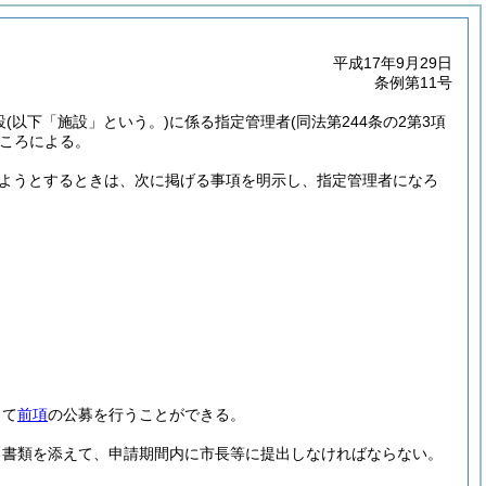
平成17年9月29日
条例第11号
設
(以下「施設」という。)
に係る指定管理者
(同法第244条の2第3項
ころによる。
ようとするときは、次に掲げる事項を明示し、指定管理者になろ
して
前項
の公募を行うことができる。
る書類を添えて、申請期間内に市長等に提出しなければならない。