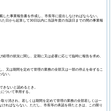
記載した事業報告書を作成し、市長等に提出しなければならない。
れた日から起算して30日以内に当該年度の当該日までの間の事業報
び経理の状況に関し、定期に又は必要に応じて臨時に報告を求め、
し、又は期間を定めて管理の業務の全部又は一部の停止を命ずるこ
わない。
できないと認めるとき。
止について準用する。
を取り消され、若しくは期間を定めて管理の業務の全部若しくは一
なければならない。
ただし、市長等の承認を得たときは、この限り