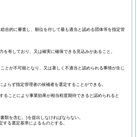
し総合的に審査し、順位を付して最も適当と認める団体等を指定管
力を有しており、又は確実に確保できる見込みがあること。
ることが不可能となり、又は著しく不適当と認められる事情が生じ
によらず指定管理者の候補者を選定することができる。
することにより事業効果が相当程度期待できると認められると
付書類を含む。)
を提出しなければならない。
定する選定基準によるものとする。